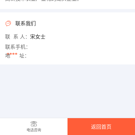
联系我们
联 系 人：
宋女士
联系手机：
****
地 址：
返回首页
电话咨询