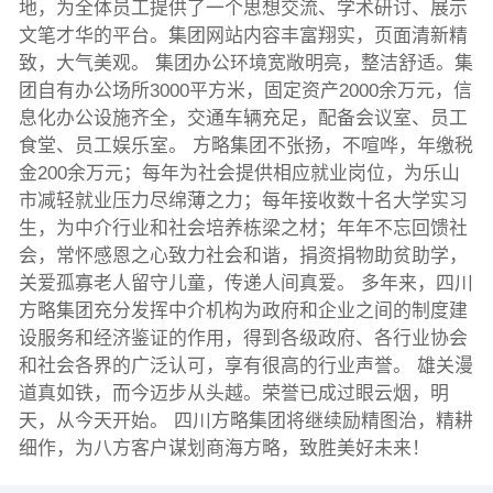
地，为全体员工提供了一个思想交流、学术研讨、展示
文笔才华的平台。集团网站内容丰富翔实，页面清新精
致，大气美观。 集团办公环境宽敞明亮，整洁舒适。集
团自有办公场所3000平方米，固定资产2000余万元，信
息化办公设施齐全，交通车辆充足，配备会议室、员工
食堂、员工娱乐室。 方略集团不张扬，不喧哗，年缴税
金200余万元；每年为社会提供相应就业岗位，为乐山
市减轻就业压力尽绵薄之力；每年接收数十名大学实习
生，为中介行业和社会培养栋梁之材；年年不忘回馈社
会，常怀感恩之心致力社会和谐，捐资捐物助贫助学，
关爱孤寡老人留守儿童，传递人间真爱。 多年来，四川
方略集团充分发挥中介机构为政府和企业之间的制度建
设服务和经济鉴证的作用，得到各级政府、各行业协会
和社会各界的广泛认可，享有很高的行业声誉。 雄关漫
道真如铁，而今迈步从头越。荣誉已成过眼云烟，明
天，从今天开始。 四川方略集团将继续励精图治，精耕
细作，为八方客户谋划商海方略，致胜美好未来！