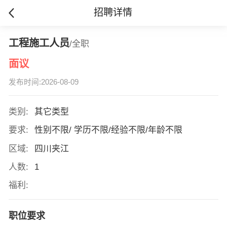
招聘详情
工程施工人员
/全职
面议
发布时间:2026-08-09
类别:
其它类型
要求:
性别不限/ 学历不限/经验不限/年龄不限
区域:
四川夹江
人数:
1
福利:
职位要求