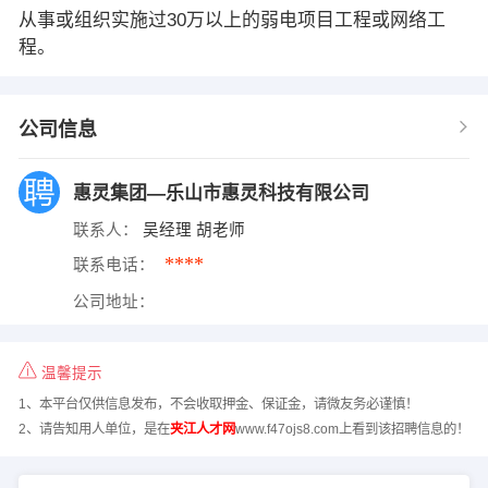
从事或组织实施过30万以上的弱电项目工程或网络工
程。
公司信息
惠灵集团—乐山市惠灵科技有限公司
联系人：
吴经理 胡老师
****
联系电话：
公司地址：
温馨提示
1、本平台仅供信息发布，不会收取押金、保证金，请微友务必谨慎！
2、请告知用人单位，是在
夹江人才网
www.f47ojs8.com上看到该招聘信息的！