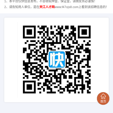
1、本平台仅供信息发布，不会收取押金、保证金，请微友务必谨慎！
2、请告知用人单位，是在
夹江人才网
www.f47ojs8.com上看到该招聘信息的！