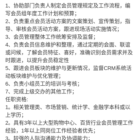
1、协助部门负责人制定会员管理规定及工作流程，编
写会员组年度工作计划和预算；
2、负责重点会员活动方案的文案策划、宣传策划，指
导、审核会员活动方案，跟进现场活动实施情况；
3、会员管理整体工作统筹安排及监督；
4、负责会员信息维护和整理，通过定期的会面、联谊
或问候，了解会员特征、喜好，准确识别会员需求并及
时跟进，以提升会员稳定性
5、跟进会员板块的维护与更新情况，监督CRM系统活
动板块维护与优化管理；
6、负责小组员工的培训与考核；
7、完成上级交办的其他工作；
任职资格:
1。相关管理类、市场营销、统计学、金融学本科或以
上学历；
2。具有3年以上大型购物中心、百货行业会员管理工作
经验，1年以上同岗位工作经验者优先；
3。较强的人际沟通能力及协调能力；