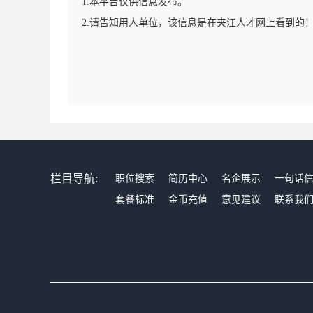
1.本平台仅供信息发布。
2.请告知用人单位，该信息是在夹江人才网上看到的
栏目导航:
职位搜索
简历中心
名企展示
一句话
套餐标准
金币充值
意见建议
联系我