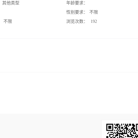
：
其他类型
年龄要求：
：
性别要求：
不限
：
不限
浏览次数：
192