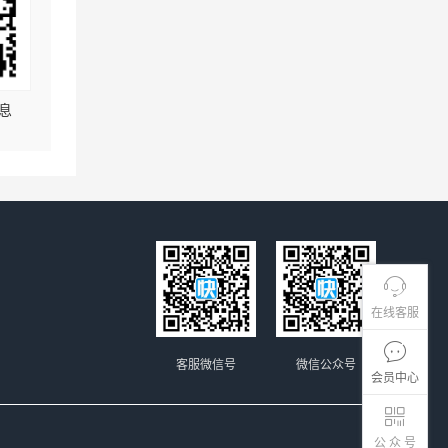
息
在线客服
客服微信号
微信公众号
会员中心
公 众 号