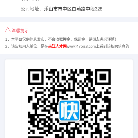
公司地址：
乐山市市中区白燕路中段328
温馨提示
1、本平台仅供信息发布，不会收取押金、保证金，请微友务必谨慎！
2、请告知用人单位，是在
夹江人才网
www.f47ojs8.com上看到该招聘信息的！