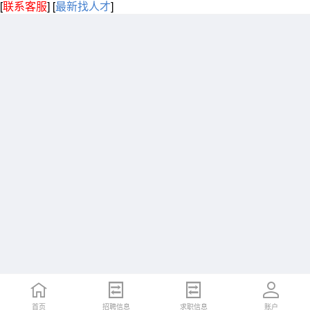
[
联系客服
]
[
最新找人才
]
首页
招聘信息
求职信息
账户