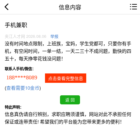
信息内容
手机兼职
夹江人才网 2026.08.06
举报
没有时间地点限制，上班族，宝妈，学生党都可，只要你有手
机，有空闲时间，一单一结，一天二三十不成问题，勤快的四
五十，每天挣零花钱没问题！
联系人手机/微信：
188****8089
点击查看完整信息
(
查看需要10金币
)
特此声明：
信息真伪请自行辨别，求职应聘须谨慎，网站对此不承担任何
保证或连带责任! 希望我们的平台能为您带来更多的便利！