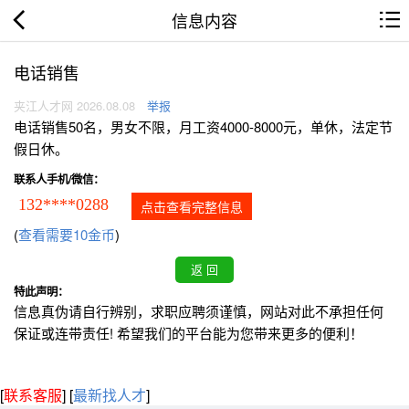
信息内容
电话销售
夹江人才网 2026.08.08
举报
电话销售50名，男女不限，月工资4000-8000元，单休，法定节
假日休。
联系人手机/微信：
132****0288
点击查看完整信息
(
查看需要10金币
)
特此声明：
信息真伪请自行辨别，求职应聘须谨慎，网站对此不承担任何
保证或连带责任! 希望我们的平台能为您带来更多的便利！
[
联系客服
]
[
最新找人才
]