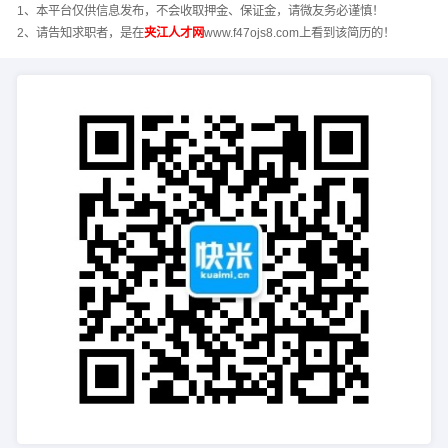
1、本平台仅供信息发布，不会收取押金、保证金，请微友务必谨慎！
2、请告知求职者，是在
夹江人才网
www.f47ojs8.com上看到该简历的！