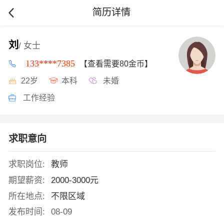
简历详情
刘
/ 女士
133****7385
【查看需要80金币】
22岁
本科
未婚
工作经验
求职意向
求职岗位:
教师
期望薪资:
2000-3000元
所在地点:
不限区域
发布时间:
08-09